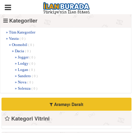
Kategoriler
» Tüm Kategoriler
» Vasıta
( 0 )
» Otomobil
( 0 )
» Dacia
( 0 )
» Jogger
( 0 )
» Lodgy
( 0 )
» Logan
( 0 )
» Sandero
( 0 )
» Nova
( 0 )
» Solenza
( 0 )
Aramayı Daralt
Kategori Vitrini