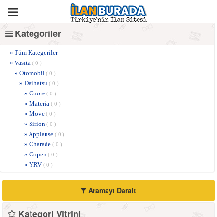
Kategoriler
» Tüm Kategoriler
» Vasıta
( 0 )
» Otomobil
( 0 )
» Daihatsu
( 0 )
» Cuore
( 0 )
» Materia
( 0 )
» Move
( 0 )
» Sirion
( 0 )
» Applause
( 0 )
» Charade
( 0 )
» Copen
( 0 )
» YRV
( 0 )
Aramayı Daralt
Kategori Vitrini