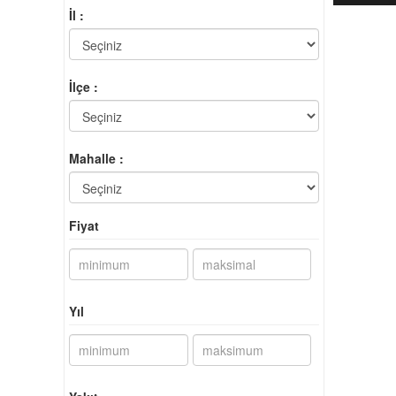
İl :
İlçe :
Mahalle :
Fiyat
Yıl