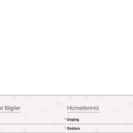
 Bilgiler
Hizmetlerimiz
Doping
a
Reklam