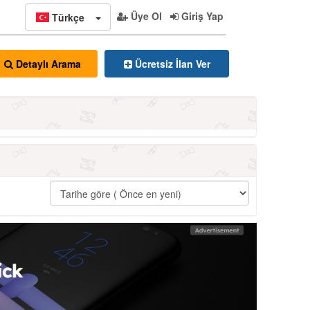
Üye Ol
Giriş Yap
Türkçe
Ücretsiz İlan Ver
Detaylı Arama