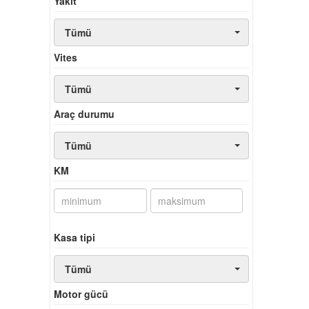
Yakıt
Tümü
Vites
Tümü
Araç durumu
Tümü
KM
Kasa tipi
Tümü
Motor gücü