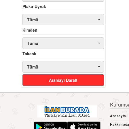
Plaka-Uyruk
Tümü
Kimden
Tümü
Takaslı
Tümü
Aramayı Daralt
Kurumsal
Anasayfa
Hakkımızd