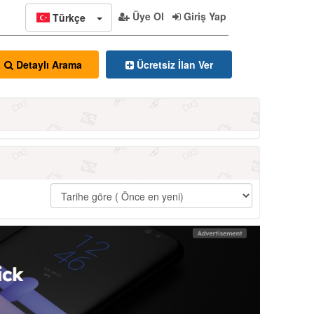
Üye Ol
Giriş Yap
Türkçe
Ücretsiz İlan Ver
Detaylı Arama