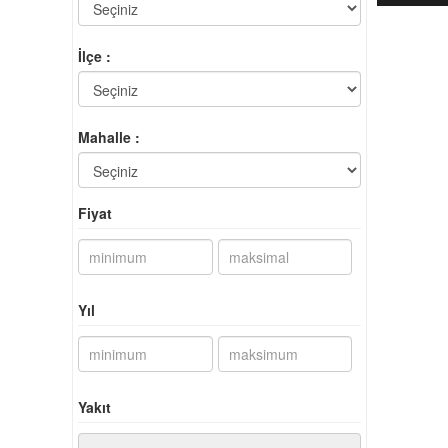
İlçe :
Mahalle :
Fiyat
Yıl
Yakıt