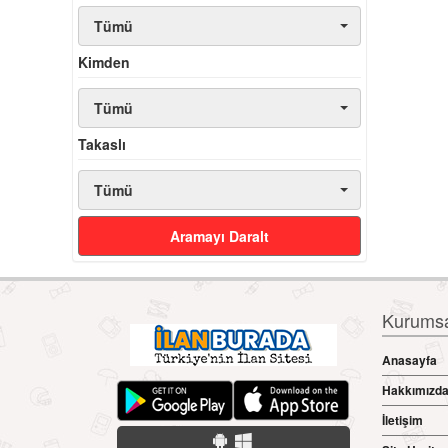
Tümü
Kimden
Tümü
Takaslı
Tümü
Aramayı Daralt
Kurumsal
Anasayfa
Hakkımızd
İletişim