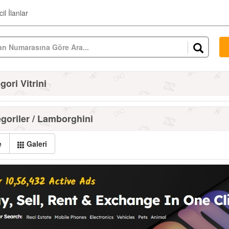
il İlanlar
ori Vitrini
goriler / Lamborghini
e
Galeri