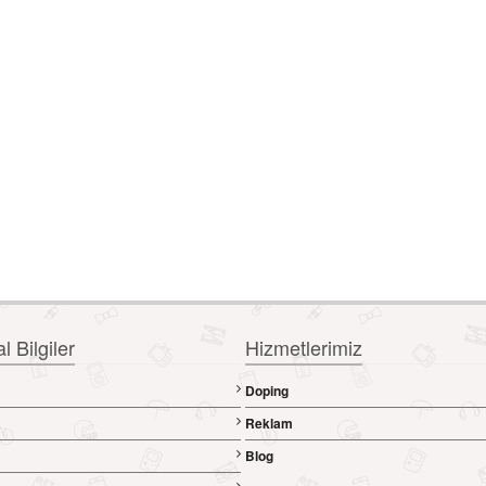
 Bilgiler
Hizmetlerimiz
Doping
a
Reklam
Blog