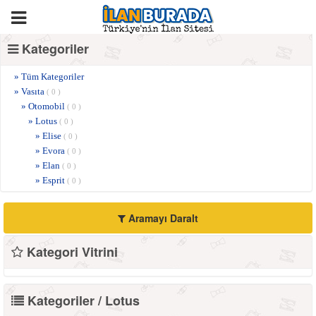
Kategoriler
» Tüm Kategoriler
» Vasıta
( 0 )
» Otomobil
( 0 )
» Lotus
( 0 )
» Elise
( 0 )
» Evora
( 0 )
» Elan
( 0 )
» Esprit
( 0 )
Aramayı Daralt
Kategori Vitrini
Kategoriler / Lotus