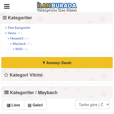
Kategoriler
» Tüm Kategoriler
» Vasıta
( 0 )
» Otomobil
( 0 )
» Maybach
( 0 )
» S650
( 0 )
Aramayı Daralt
Kategori Vitrini
Kategoriler / Maybach
Liste
Galeri