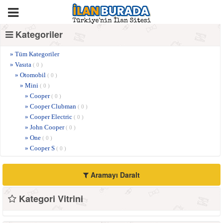
Kategoriler
» Tüm Kategoriler
» Vasıta
( 0 )
» Otomobil
( 0 )
» Mini
( 0 )
» Cooper
( 0 )
» Cooper Clubman
( 0 )
» Cooper Electric
( 0 )
» John Cooper
( 0 )
» One
( 0 )
» Cooper S
( 0 )
Aramayı Daralt
Kategori Vitrini