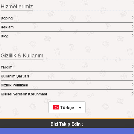
Hizmetlerimiz
Doping
Reklam
Blog
Gizlilik & Kullanım
Yardım
Kullanım Şartları
Gizlilik Politikası
Kişisel Verilerin Korunması
Türkçe
Bizi Takip Edin ;