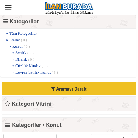
Kategoriler
» Tüm Kategoriler
» Emlak
( 0 )
» Konut
( 0 )
» Satılık
( 0 )
» Kiralık
( 0 )
» Günlük Kiralık
( 0 )
» Devren Satılık Konut
( 0 )
Aramayı Daralt
Kategori Vitrini
Kategoriler / Konut