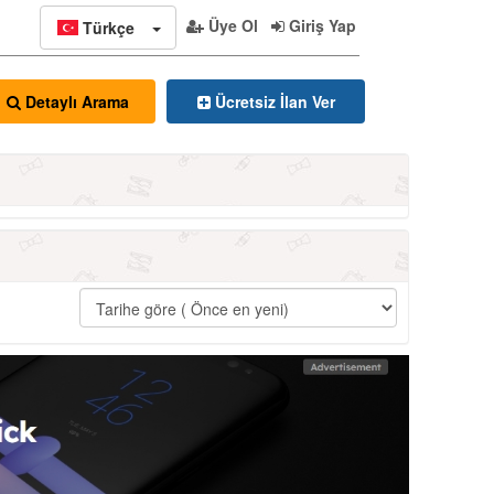
Üye Ol
Giriş Yap
Türkçe
Ücretsiz İlan Ver
Detaylı Arama