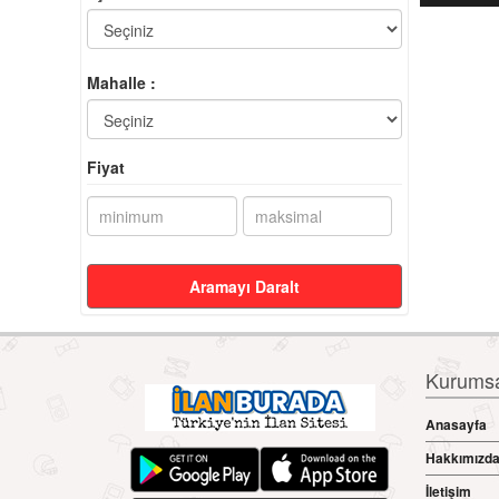
Mahalle :
Fiyat
Aramayı Daralt
Kurumsal
Anasayfa
Hakkımızd
İletişim