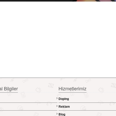
 Bilgiler
Hizmetlerimiz
Doping
a
Reklam
Blog