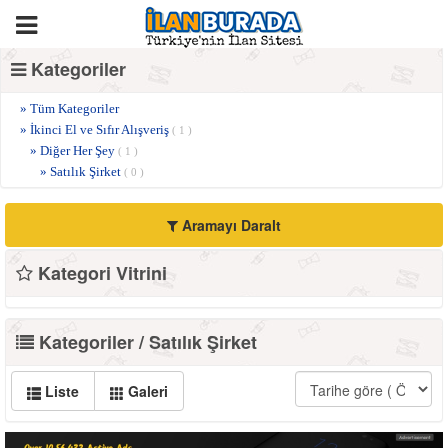
Kategoriler
» Tüm Kategoriler
» İkinci El ve Sıfır Alışveriş
( 1 )
» Diğer Her Şey
( 1 )
» Satılık Şirket
( 0 )
Aramayı Daralt
Kategori Vitrini
Kategoriler / Satılık Şirket
Liste
Galeri