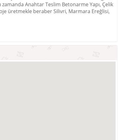
Aynı zamanda Anahtar Teslim Betonarme Yapı, Çelik
oje üretmekle beraber Silivri, Marmara Ereğlisi,
.