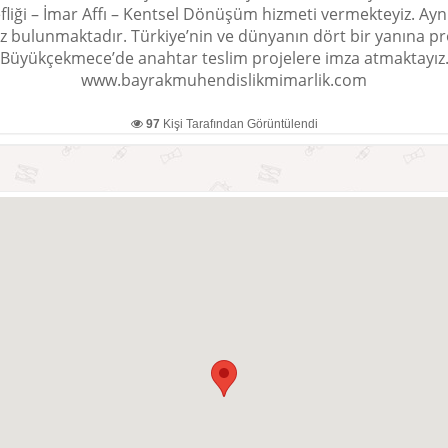
Şefliği – İmar Affı – Kentsel Dönüşüm hizmeti vermekteyiz. 
z bulunmaktadır. Türkiye’nin ve dünyanın dört bir yanına pr
Büyükçekmece’de anahtar teslim projelere imza atmaktayız
www.bayrakmuhendislikmimarlik.com
97
Kişi Tarafından Görüntülendi