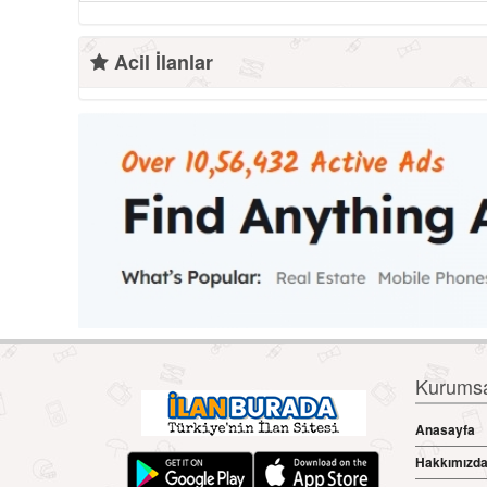
Acil İlanlar
Kurumsal
Anasayfa
Hakkımızd