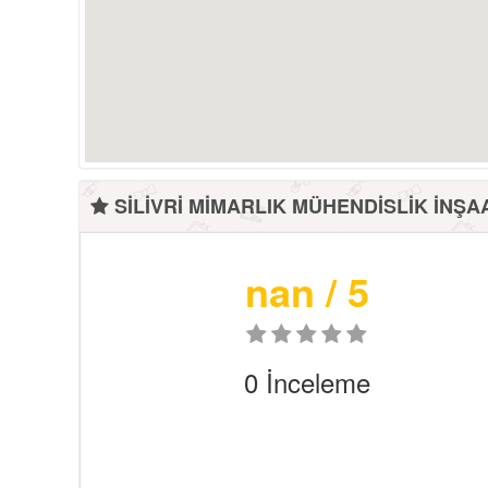
SİLİVRİ MİMARLIK MÜHENDİSLİK İNŞAA
nan
/ 5
0
İnceleme