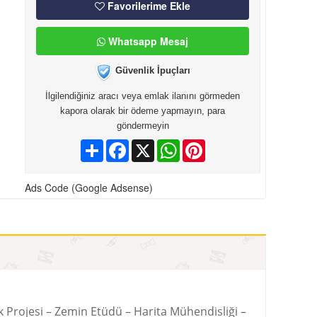
Favorilerime Ekle
Whatsapp Mesaj
Güvenlik İpuçları
İlgilendiğiniz aracı veya emlak ilanını görmeden
kapora olarak bir ödeme yapmayın, para
göndermeyin
Paylaş
Facebook
X
WhatsApp
Pinterest
Ads Code (Google Adsense)
ik Projesi – Zemin Etüdü – Harita Mühendisliği –