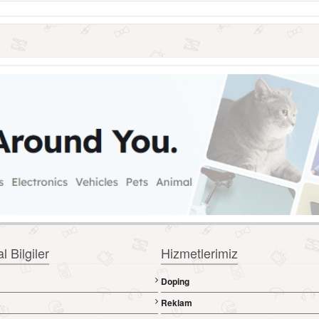
 Bilgiler
Hizmetlerimiz
Doping
a
Reklam