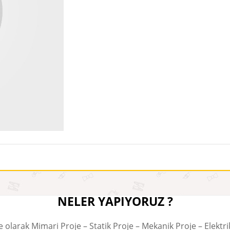
NELER YAPIYORUZ ?
e olarak Mimari Proje – Statik Proje – Mekanik Proje – Elektr