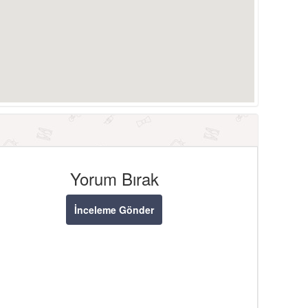
Yorum Bırak
İnceleme Gönder