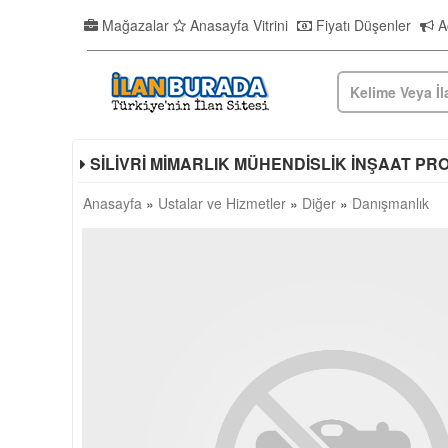
Mağazalar
Anasayfa Vitrini
Fiyatı Düşenler
Ac
SİLİVRİ MİMARLIK MÜHENDİSLİK İNŞAAT PR
Anasayfa
»
Ustalar ve Hizmetler
»
Diğer
»
Danışmanlık